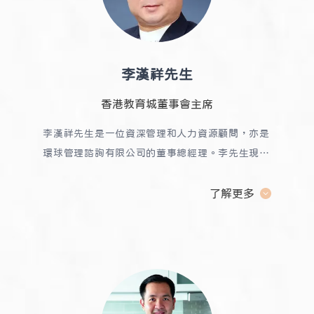
2005 年及 2007 年分別獲頒太平紳士及銀紫荊
星章。陳教授於 1999 年至 2005 年期間出任香
港消費者委員會主席，2004 年至 2010 年期間
出任香港存款保障委員會主席。2005 年至 2012
李漢祥先生
年期間，
香港教育城董事會主席
出任選舉管理委員會委員。於 2011 至 2017 年
期間，出任中醫藥管理委員會主席，於 2016 年
李漢祥先生是一位資深管理和人力資源顧問，亦是
至 2022 年期間，出任粵劇諮詢委員會主席。
陳
環球管理諮詢有限公司的董事總經理。李先生現任
教授現為香港中文大學市場系榮休教授及左右圈學
香港教育城董事會主席、香港特別行政區第六屆選
院創院院長。陳教授於 2020 年至 2024 年為大
舉委員會成員、香港教育大學校董會成員、社會福
了解更多
灣區商學院校長。
利諮詢委員會成員、語文教育及研究常務委員會成
員、整筆撥款督導委員會成員，以及香港金融發展
局人力資源小組成員等公職。