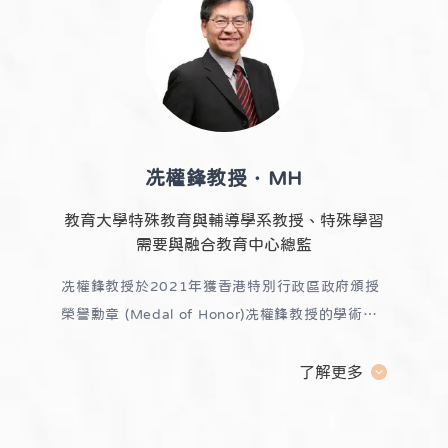
症人士等。凌浩雲先生積極參與公共及社會服務，
尤其在推動社會企業的發展方面，他於2017年獲
香港特別行政區頒授榮譽勳章及獲香港紅十字會頒
授香港人道年獎。
冼權鋒教授．MH
教育大學特殊教育與輔導學系教授、特殊學習
需要與融合教育中心總監
冼權鋒教授於2021年獲香港特別行政區政府頒授
榮譽勳章 (Medal of Honor)
冼權鋒教授的學術專
長和研究範疇包括支持有特殊教育需要學生及融合
教育專業發展。
他經常就本港的研究計畫及內地和
了解更多
澳門的特殊教育師資培訓提供顧問意見，亦出任多
間特殊學校的校董；應邀加入教育局、課程發展