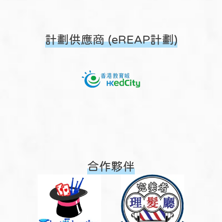
計劃供應商 (eREAP計劃)
合作夥伴