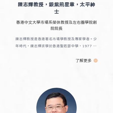
陳志輝教授，銀紫荊星章，太平紳
士
香港中文大學市場系榮休教授及左右圈學院創
院院長
陳志輝教授是香港著名市場學教授及專家學者。少
年時代，陳志輝求學於香港聖若瑟中學，1977 年
畢業於香港中文大學工商管理學院，後負笈美國，
到加州大學柏克萊分校深造，獲工商管理學碩士。
了解更多
1979
年回港，投身銀行界、商界及教育界，1986 年任
教香港中文大學，期間，獲哲學博士學位。
陳教授
曾歷任中文大學商學院副院長，執行副院長；
BBA，MBA 及EMBA 課程主任。於 2010 年至
2020 年期間，他出任香港中文大學逸夫書院院
長。
一直以來，陳教授積極參與公共服務，並於