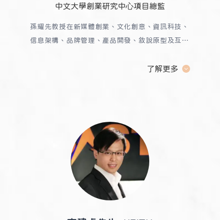
中文大學創業研究中⼼項目總監
孫耀先教授在新媒體創業、文化創意、資訊科技、
信息架構、品牌管理、產品開發、敘說原型及互動
設計等方面提供顧問及管理服務超過二十多年。
他
是香港少數專家為本地、中國及國際不同的行業開
了解更多
發並講授有關設計思維及創業的課程。他現時是香
港中文大學創業硏究中心的項目總監，主力發展教
育計劃以促進跨學科合作、創新及技術商業化。