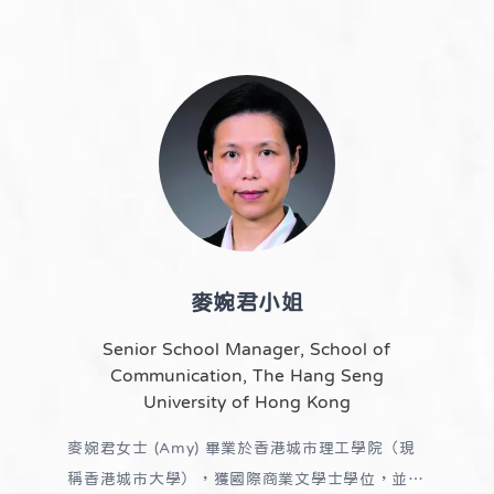
(Ogilvy & Mather Advertising)
2007 年退出商
界成立 Candyfoon Infinity 義務工作室及為
Maple Consultancy 擔任義務
Business Advisor，憑藉多年工作經驗和人際網
絡，幫助慈善、非牟利和社會企業等組織，事奉工
作無窮無邊。2015 年與資深出版人成立「活讀行
動」(Growing in Reading)，推行深度閱讀和全
人成長。現任公職包括：香港紅十字會特殊教育及
復康服務管治委員、職業訓練局理事、香港學術及
資歷評審局管治委員等。
麥婉君小姐
Senior School Manager, School of
Communication, The Hang Seng
University of Hong Kong
麥婉君女士 (Amy) 畢業於香港城市理工學院（現
稱香港城市大學），獲國際商業文學士學位，並於