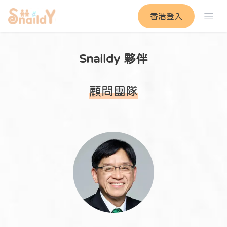
香港登入
Snaildy 夥伴
顧問團隊