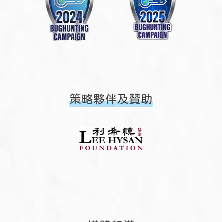
策略夥伴及贊助