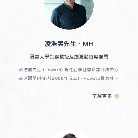
凌浩雲先生．MH
浸會大學實務教授及創滙點首席顧問
凌浩雲先生 (Howard) 現任社聯社會企業商務中心
首席顧問(中心於2008年成立)。Howard投身社會
企業之前，曾於多間跨國企業任職，如雀巢牛奶公
司、路易·威登集團、豪雅手錶，擁有豐富的本地
了解更多
及國際營商經驗。
Howard 於2008年開展社會創
投事業，他先後開辦多間社會企業並協助多家社會
福利機構成立社企達30多間，幫助過百名殘疾人
士就業，包括視障、聽障、智障、肢體殘障及自閉