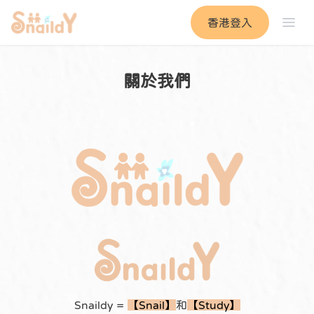
香港登入
關於我們
Snaildy =
【Snail】
和
【Study】