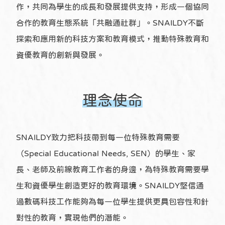
作，共同為學生的成長和發展提供支持，形成一個協同
合作的教育生態系統「共融通社群」。SNAILDY不斷
探索和應用新的科技方案和教育模式，推動特殊教育和
資優教育的創新與發展。
理念使命
SNAILDY致力把科技帶到每一位特殊教育需要
（Special Educational Needs, SEN）的學生、家
長、老師及前線教育工作者的身邊，為特殊教育需要學
生和資優學生創造更好的教育環境。SNAILDY堅信通
過數碼科技工作能夠為每一位學生提供更具包容性和針
對性的教育，實現他們的潛能。